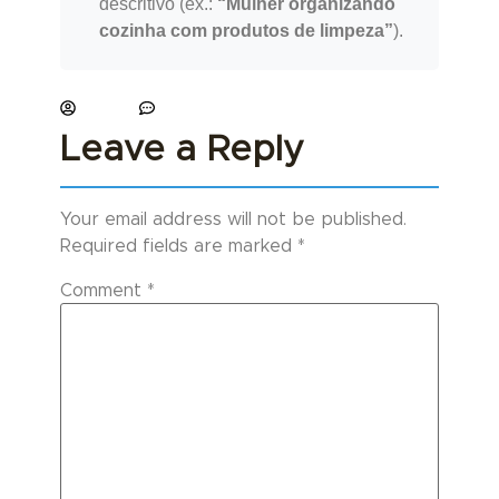
descritivo (ex.:
“Mulher organizando
cozinha com produtos de limpeza”
).
paviani
No Comments
Leave a Reply
Your email address will not be published.
Required fields are marked
*
Comment
*